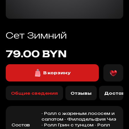
Сет Зимний
79.00 BYN
В корзину
Общие сведения
Отзывы
Доставк
⁃ Ролл с жареным лососем и
салатом ⁃ Филадельфия Чиз
Состав
⁃ Ролл Грин с тунцом ⁃ Ролл