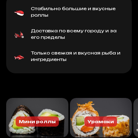
Стабильно большие и вкусные
роллы
Доставка по всему городу и за
его пределы
Только свежая и вкусная рыба и
ингредиенты
Мини роллы
Урамаки