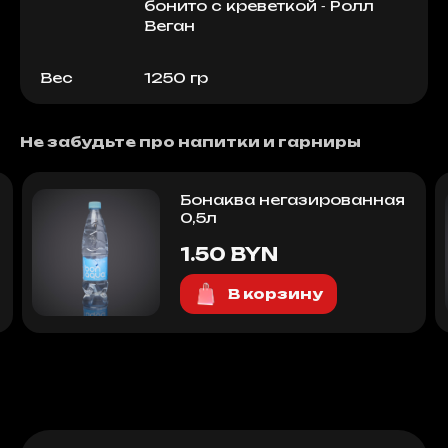
бонито с креветкой ⁃ Ролл
Веган
Вес
1250 гр
Не забудьте про напитки и гарниры
Бонаква негазированная
0,5л
1.50 BYN
В корзину